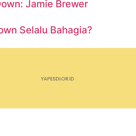
 Down: Jamie Brewer
own Selalu Bahagia?
YAPESDI.OR.ID