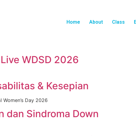
Home
About
Class
 Live WDSD 2026
bilitas & Kesepian
onal Women’s Day 2026
an dan Sindroma Down