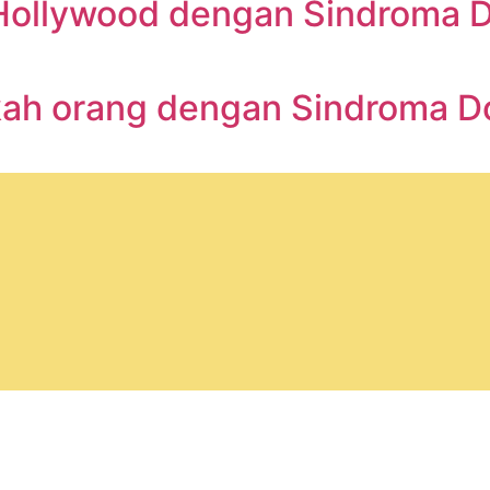
is Hollywood dengan Sindroma
kah orang dengan Sindroma D