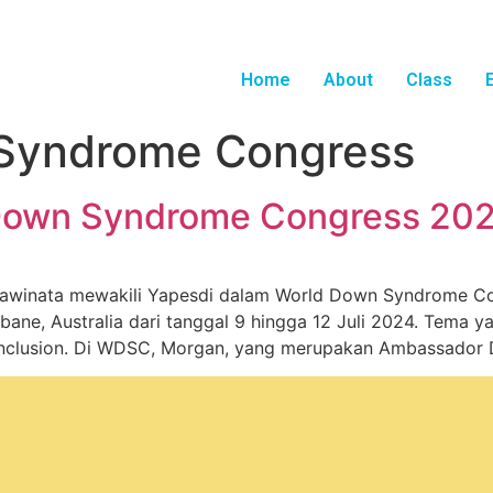
Home
About
Class
Syndrome Congress
 Down Syndrome Congress 20
awinata mewakili Yapesdi dalam World Down Syndrome C
sbane, Australia dari tanggal 9 hingga 12 Juli 2024. Tem
 Inclusion. Di WDSC, Morgan, yang merupakan Ambassador