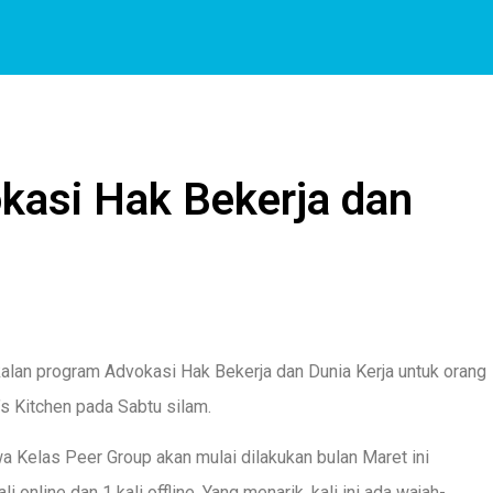
kasi Hak Bekerja dan
lan program Advokasi Hak Bekerja dan Dunia Kerja untuk orang
’s Kitchen pada Sabtu silam.
Kelas Peer Group akan mulai dilakukan bulan Maret ini
 online dan 1 kali offline. Yang menarik, kali ini ada wajah-