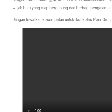
wajah baru yang siap bergabung dan berbagi pengalama
Jangan lewatkan kesempatan untuk ikut kelas Peer Group 