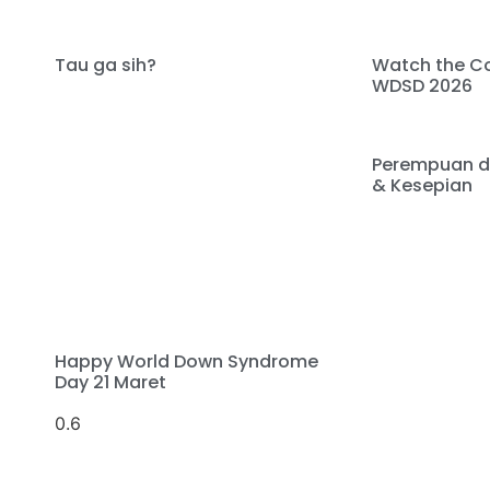
Tau ga sih?
Watch the Co
WDSD 2026
Perempuan de
& Kesepian
Happy World Down Syndrome
Day 21 Maret