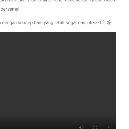
n bersama!
dengan konsep baru yang lebih segar dan interaktif! 🤩