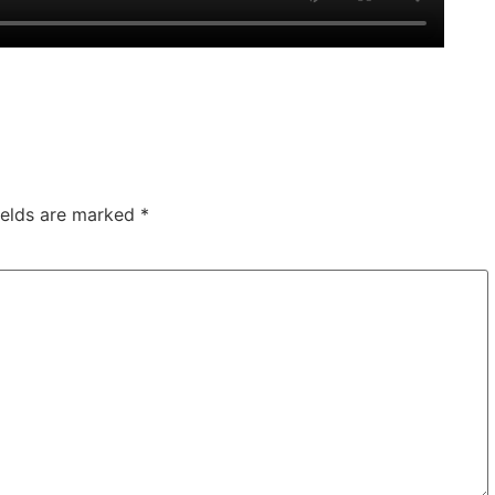
ields are marked
*