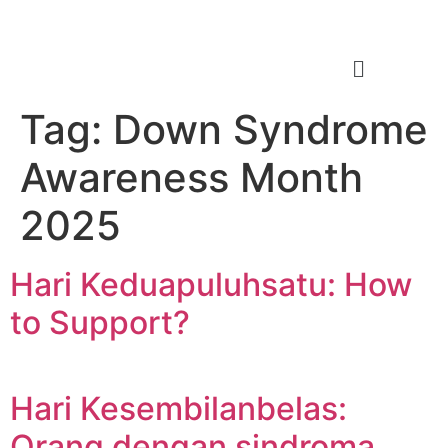
Tag:
Down Syndrome
Awareness Month
2025
Hari Keduapuluhsatu: How
to Support?
Hari Kesembilanbelas:
Orang dengan sindroma